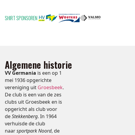
SHIRT SPONSOREN
Algemene historie
VV Germania
is een op 1
mei 1936 opgerichte
vereniging uit
Groesbeek
.
De club is een van de zes
clubs uit Groesbeek en is
opgericht als club voor
de
Stekkenberg
. In 1964
verhuisde de club
naar
sportpark Noord
, de