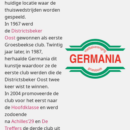
huidige locatie waar de
thuiswedstrijden worden
gespeeld.
In 1967 werd
de
Districtsbeker
Oost
gewonnen als eerste
Groesbeekse club. Twintig
jaar later, in 1987,
herhaalde Germania dit
kunstje waardoor ze de
eerste club werden die de
Districtsbeker Oost twee
keer wist te winnen.
In 2004 promoveerde de
club voor het eerst naar
de
Hoofdklasse
en werd
zodoende
na
Achilles’29
en
De
Treffers
de derde club uit